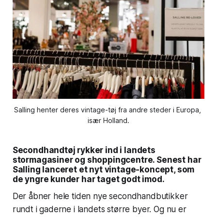
Salling henter deres vintage-tøj fra andre steder i Europa, 
især Holland.
Secondhandtøj rykker ind i landets
stormagasiner og shoppingcentre. Senest har
Salling lanceret et nyt vintage-koncept, som
de yngre kunder har taget godt imod.
Der åbner hele tiden nye secondhandbutikker
rundt i gaderne i landets større byer. Og nu er