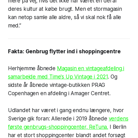
mere på vej, hvis det ikke har været en del af
deres kultur at købe brugt. Men et stormagasin
kan netop samle alle aldre, så vi skal nok få alle
med.”
Fakta: Genbrug flytter ind i shoppingcentre
Herhjemme åbnede
Magasin en vintageafdeling i
samarbejde med Time's Up Vintage i 2021
. Og
sidste år åbnede vintage-butikken PRAG
Copenhagen en afdeling i Amager Centret.
Udlandet har været i gang endnu længere, hvor
Sverige gik foran: Allerede i 2019 åbnede
verdens
første genbrugs-shoppingcenter, ReTuna.
I Berlin
har et stort shoppingcenter blandt andet forsøgt