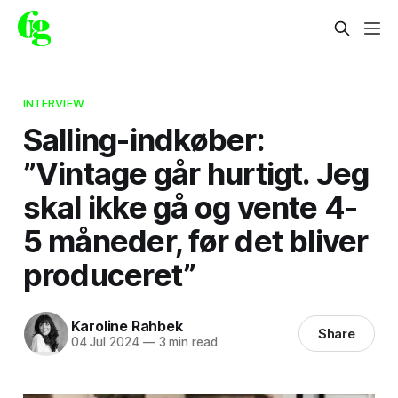
INTERVIEW
Salling-indkøber:
”Vintage går hurtigt. Jeg
skal ikke gå og vente 4-
5 måneder, før det bliver
produceret”
Karoline Rahbek
Share
04 Jul 2024
—
3 min read