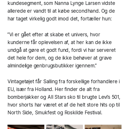
kundesegment, som Nanna Lynge Larsen vidste
allerede er vandt til at købe secondhand. Og de
har taget virkelig godt imod det, fortæller hun:
”Vi er gået efter at skabe et univers, hvor
kunderne får oplevelsen af, at her kan de ikke
undgå at gøre et godt fund, fordi vi har serveret
det hele for dem, og de ikke behøver at grave
almindelige genbrugsbutikker igennem.”
Vintagetøjet får Salling fra forskellige forhandlere i
EU, især fra Holland. Her finder de alt fra
bomberjakker og All Stars sko til brugte Levi’s 501,
hvor shorts har været et af de helt store hits op til
North Side, Smukfest og Roskilde Festival.