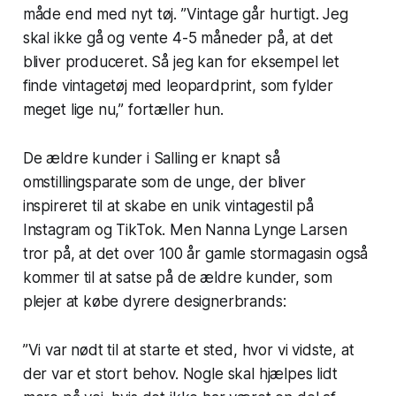
måde end med nyt tøj. ”Vintage går hurtigt. Jeg
skal ikke gå og vente 4-5 måneder på, at det
bliver produceret. Så jeg kan for eksempel let
finde vintagetøj med leopardprint, som fylder
meget lige nu,” fortæller hun.
De ældre kunder i Salling er knapt så
omstillingsparate som de unge, der bliver
inspireret til at skabe en unik vintagestil på
Instagram og TikTok. Men Nanna Lynge Larsen
tror på, at det over 100 år gamle stormagasin også
kommer til at satse på de ældre kunder, som
plejer at købe dyrere designerbrands:
”Vi var nødt til at starte et sted, hvor vi vidste, at
der var et stort behov. Nogle skal hjælpes lidt