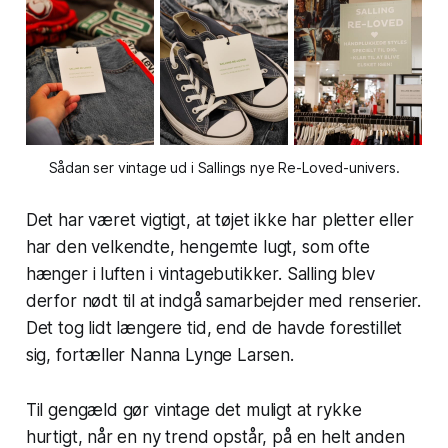
Sådan ser vintage ud i Sallings nye Re-Loved-univers.
Det har været vigtigt, at tøjet ikke har pletter eller
har den velkendte, hengemte lugt, som ofte
hænger i luften i vintagebutikker. Salling blev
derfor nødt til at indgå samarbejder med renserier.
Det tog lidt længere tid, end de havde forestillet
sig, fortæller Nanna Lynge Larsen.
Til gengæld gør vintage det muligt at rykke
hurtigt, når en ny trend opstår, på en helt anden