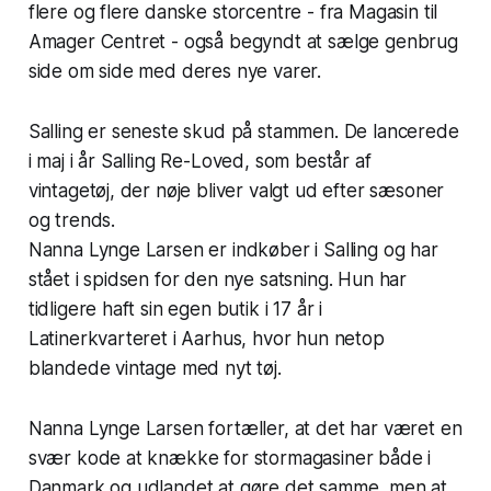
flere og flere danske storcentre - fra Magasin til
Amager Centret - også begyndt at sælge genbrug
side om side med deres nye varer.
Salling er seneste skud på stammen. De lancerede
i maj i år Salling Re-Loved, som består af
vintagetøj, der nøje bliver valgt ud efter sæsoner
og trends.
Nanna Lynge Larsen er indkøber i Salling og har
stået i spidsen for den nye satsning. Hun har
tidligere haft sin egen butik i 17 år i
Latinerkvarteret i Aarhus, hvor hun netop
blandede vintage med nyt tøj.
Nanna Lynge Larsen fortæller, at det har været en
svær kode at knække for stormagasiner både i
Danmark og udlandet at gøre det samme, men at