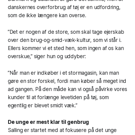
danskernes overforbrug af tøj er en udfordring,
som de ikke længere kan overse.
”Det er nogen af de store, som skal tage ejerskab
over den brug-og-smid-væk-kultur, som vi står i.
Ellers kommer vi et sted hen, som ingen af os kan
overskue,” siger hun og uddyber:
”Når man er indkøber i et stormagasin, kan man
gøre en stor forskel, fordi man køber så meget ind
ad gangen. På den måde kan vi også påvirke vores
kunder til at forlænge levetiden på tøj, som
egentlig er blevet smidt væk.”
De unge er mest klar til genbrug
Salling er startet med at fokusere på det unge