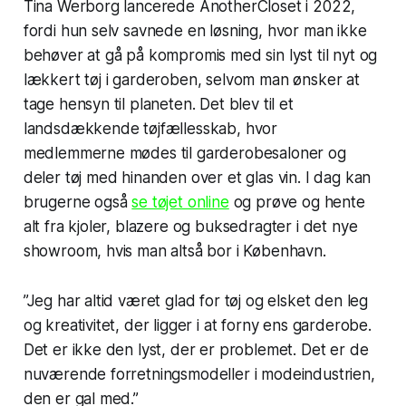
Tina Werborg lancerede AnotherCloset i 2022,
fordi hun selv savnede en løsning, hvor man ikke
behøver at gå på kompromis med sin lyst til nyt og
lækkert tøj i garderoben, selvom man ønsker at
tage hensyn til planeten. Det blev til et
landsdækkende tøjfællesskab, hvor
medlemmerne mødes til garderobesaloner og
deler tøj med hinanden over et glas vin. I dag kan
brugerne også
se tøjet online
og prøve og hente
alt fra kjoler, blazere og buksedragter i det nye
showroom, hvis man altså bor i København.
”Jeg har altid været glad for tøj og elsket den leg
og kreativitet, der ligger i at forny ens garderobe.
Det er ikke den lyst, der er problemet. Det er de
nuværende forretningsmodeller i modeindustrien,
den er gal med.”