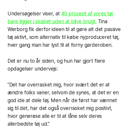
Undersøgelser viser, at
40 procent af vores tøj
bare ligger i skabet uden at blive brugt.
Tina
Werborg fik derfor ideen til at gøre alt det passive
tøj aktivt, som alternativ til købe nyproduceret tøj,
hver gang man har lyst til at forny garderoben.
Det er nu to år siden, og hun har gjort flere
opdagelser undervejs:
”Det har overrasket mig,
hvor
svært det er at
ændre folks vaner, selvom de synes, at det er en
god ide at dele tøj. Men når de først har vænnet
sig til det, har det også overrasket mig positivt,
hvor generøse alle er til at låne selv deres
allerbedste tøj ud.”