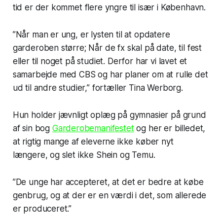
tid er der kommet flere yngre til især i København.
”Når man er ung, er lysten til at opdatere
garderoben større; Når de fx skal på date, til fest
eller til noget på studiet. Derfor har vi lavet et
samarbejde med CBS og har planer om at rulle det
ud til andre studier,” fortæller Tina Werborg.
Hun holder jævnligt oplæg på gymnasier på grund
af sin bog
Garderobemanifestet
og her er billedet,
at rigtig mange af eleverne ikke køber nyt
længere, og slet ikke Shein og Temu.
”De unge
har
accepteret, at det er bedre at købe
genbrug, og at der er en værdi i det, som allerede
er produceret.”