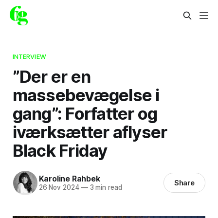
INTERVIEW
”Der er en
massebevægelse i
gang”: Forfatter og
iværksætter aflyser
Black Friday
Karoline Rahbek
Share
26 Nov 2024
—
3 min read