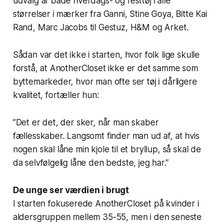
udvalg af både hverdags- og festtøj i alle
størrelser i mærker fra Ganni, Stine Goya, Bitte Kai
Rand, Marc Jacobs til Gestuz, H&M og Arket.
Sådan var det ikke i starten, hvor folk lige skulle
forstå, at AnotherCloset ikke er det samme som
byttemarkeder, hvor man ofte ser tøj i dårligere
kvalitet, fortæller hun:
”Det er det, der sker, når man skaber
fællesskaber. Langsomt finder man ud af, at hvis
nogen skal låne min kjole til et bryllup, så skal de
da selvfølgelig låne den bedste, jeg har.”
De unge ser værdien i brugt
I starten fokuserede AnotherCloset på kvinder i
aldersgruppen mellem 35-55, men i den seneste