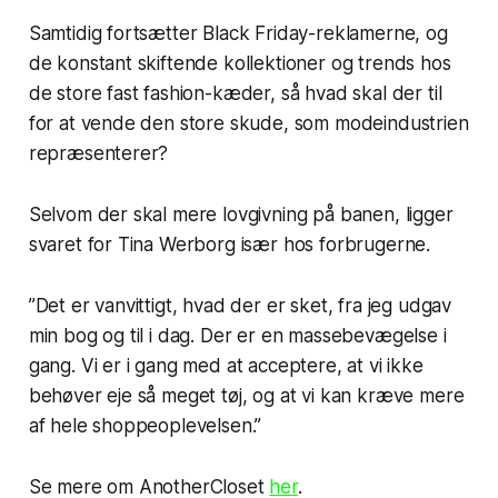
Samtidig fortsætter Black Friday-reklamerne, og
de konstant skiftende kollektioner og trends hos
de store fast fashion-kæder, så hvad skal der til
for at vende den store skude, som modeindustrien
repræsenterer?
Selvom der skal mere lovgivning på banen, ligger
svaret for Tina Werborg især hos forbrugerne.
”Det er vanvittigt, hvad der er sket, fra jeg udgav
min bog og til i dag. Der er en massebevægelse i
gang. Vi er i gang med at acceptere, at vi ikke
behøver eje så meget tøj, og at vi kan kræve mere
af hele shoppeoplevelsen.”
Se mere om AnotherCloset
her
.